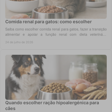
Comida renal para gatos: como escolher
Saiba como escolher comida renal para gatos, fazer a transição
alimentar e apoiar a função renal com dieta veterinária
adequada, todos os dias em casa.
24 de julho de 2026
Quando escolher ração hipoalergénica para
cães