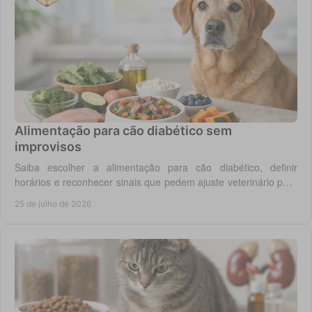
Alimentação para cão diabético sem
improvisos
Saiba escolher a alimentação para cão diabético, definir
horários e reconhecer sinais que pedem ajuste veterinário para
um controlo diário mais seguro.
25 de julho de 2026