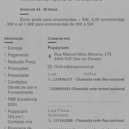
Envio em 24 - 48 horas
Envio gratis para encomendas + 50€, 4.5€ encomendas
- 35€ e só 1.90€ para encomendas de 35€ a 50€
Informação
Contacte-nos
Entrega
Puppycare
Pagamento
Rua Manuel Alves Moreira, 175
4405-520 Vilar do Paraiso
Redução Preço
Online@puppycare.pt
Promoções
Loja Online
-
Privacidade
Condições
Gerais de uso e
Fornecimento
PME Excelência
-----------------------------------------------------
2024
------------------
Loja Física
Puppycare
Veterinário
-
OnLine |
Contacte-nos
Programa de