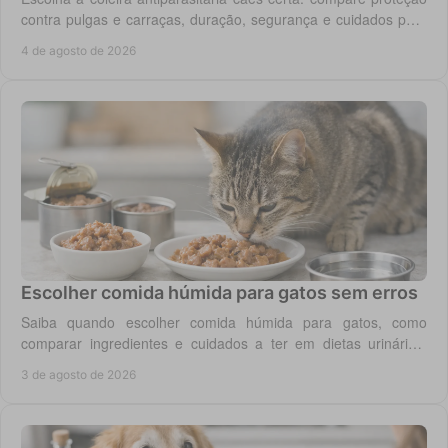
contra pulgas e carraças, duração, segurança e cuidados para
cada rotina diária do cão.
4 de agosto de 2026
Escolher comida húmida para gatos sem erros
Saiba quando escolher comida húmida para gatos, como
comparar ingredientes e cuidados a ter em dietas urinárias,
renais, digestivas ou de controlo de peso.
3 de agosto de 2026