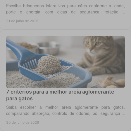
Escolha brinquedos interativos para cães conforme a idade,
porte e energia, com dicas de segurança, rotação e
enriquecimento diário em casa todos os dias.
31 de julho de 2026
7 critérios para a melhor areia aglomerante
para gatos
Saiba escolher a melhor areia aglomerante para gatos,
comparando absorção, controlo de odores, pó, segurança e
custo real por utilização diária em casa.
30 de julho de 2026