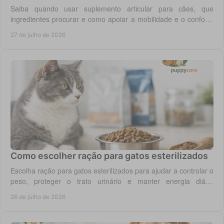
Saiba quando usar suplemento articular para cães, que
ingredientes procurar e como apoiar a mobilidade e o conforto
diário do seu cão com segurança.
27 de julho de 2026
Como escolher ração para gatos esterilizados
Escolha ração para gatos esterilizados para ajudar a controlar o
peso, proteger o trato urinário e manter energia diária
equilibrada no gato adulto hoje.
26 de julho de 2026