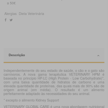
a 50€
Alergias
Dieta Veterinária
Descrição
Independentemente do seu estado de saúde, o cão e o gato são
carnívoros. A nova gama terapêutica VETERINARY HPM é
baseada no princípio HP-LC (High Protein - Low Carbohydrate)*,
com uma baixa quantidade de hidratos de carbono e uma
elevada quantidade de proteínas, das quais mais de 90% são de
origem animal (em média). O resultado é um alimento
perfeitamente adaptado às necessidades do seu animal.
* excepto o alimento Kidney Support
VETERINARY GLOBAL CARE é uma nova abordagem nutricional