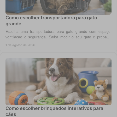
Como escolher transportadora para gato
grande
Escolha uma transportadora para gato grande com espaço,
ventilação e segurança. Saiba medir o seu gato e preparar
viagens, consultas e férias sem stress.
1 de agosto de 2026
Como escolher brinquedos interativos para
cães