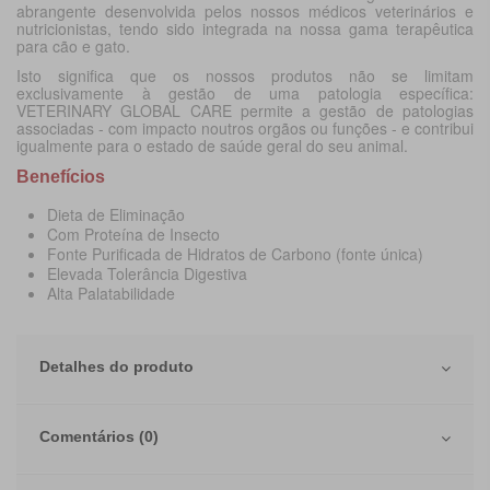
abrangente desenvolvida pelos nossos médicos veterinários e
nutricionistas, tendo sido integrada na nossa gama terapêutica
para cão e gato.
Isto significa que os nossos produtos não se limitam
exclusivamente à gestão de uma patologia específica:
VETERINARY GLOBAL CARE permite a gestão de patologias
associadas - com impacto noutros orgãos ou funções - e contribui
igualmente para o estado de saúde geral do seu animal.
Benefícios
Dieta de Eliminação
Com Proteína de Insecto
Fonte Purificada de Hidratos de Carbono (fonte única)
Elevada Tolerância Digestiva
Alta Palatabilidade
Detalhes do produto
Comentários (0)