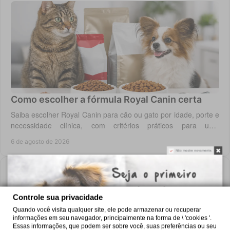
Como escolher a fórmula Royal Canin certa
Saiba escolher Royal Canin para cão ou gato por idade, porte e
necessidade clínica, com critérios práticos para uma
alimentação diária adequada e segura.
6 de agosto de 2026
Não mostre novamente.
Controle sua privacidade
Quando você visita qualquer site, ele pode armazenar ou recuperar
informações em seu navegador, principalmente na forma de \ 'cookies '.
Essas informações, que podem ser sobre você, suas preferências ou seu