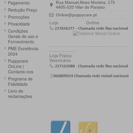
Pagamento
Rua Manuel Alves Moreira, 175
4405-520 Vilar do Paraiso
Redução Preço
Online@puppycare.pt
Promoções
Loja Online
-
Privacidade
Condições
Gerais de uso e
Fornecimento
-----------------------------------------------------
PME Excelência
------------------
2024
Loja Física
Veterinário
-
Puppycare
OnLine |
Contacte-nos
Programa de
Fidelidade
Livro de
reclamações