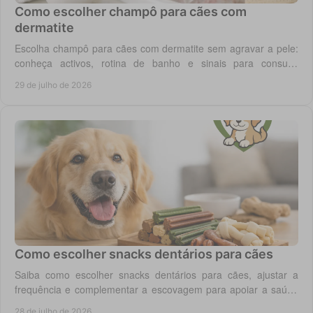
Como escolher champô para cães com
dermatite
Escolha champô para cães com dermatite sem agravar a pele:
conheça activos, rotina de banho e sinais para consulta
veterinária quando necessário.
29 de julho de 2026
Como escolher snacks dentários para cães
Saiba como escolher snacks dentários para cães, ajustar a
frequência e complementar a escovagem para apoiar a saúde
oral para o seu cão todos os dias.
28 de julho de 2026