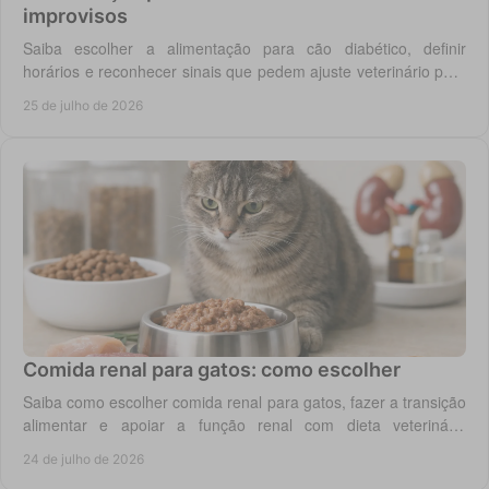
improvisos
Saiba escolher a alimentação para cão diabético, definir
horários e reconhecer sinais que pedem ajuste veterinário para
um controlo diário mais seguro.
25 de julho de 2026
Comida renal para gatos: como escolher
Saiba como escolher comida renal para gatos, fazer a transição
alimentar e apoiar a função renal com dieta veterinária
adequada, todos os dias em casa.
24 de julho de 2026