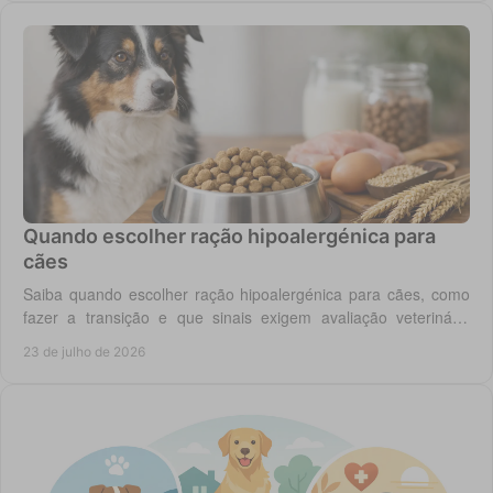
Quando escolher ração hipoalergénica para
cães
Saiba quando escolher ração hipoalergénica para cães, como
fazer a transição e que sinais exigem avaliação veterinária
antes de mudar a dieta do cão.
23 de julho de 2026