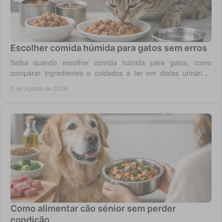
Escolher comida húmida para gatos sem erros
Saiba quando escolher comida húmida para gatos, como
comparar ingredientes e cuidados a ter em dietas urinárias,
renais, digestivas ou de controlo de peso.
3 de agosto de 2026
Como alimentar cão sénior sem perder
condição