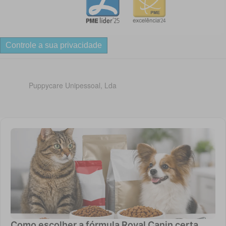
Controle a sua privacidade
Puppycare Unipessoal, Lda
Como escolher a fórmula Royal Canin certa