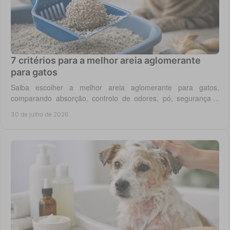
7 critérios para a melhor areia aglomerante
para gatos
Saiba escolher a melhor areia aglomerante para gatos,
comparando absorção, controlo de odores, pó, segurança e
custo real por utilização diária em casa.
30 de julho de 2026