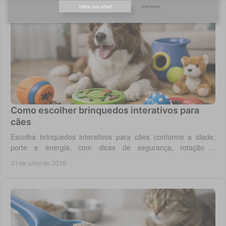
Inscrever
Como escolher brinquedos interativos para
cães
Escolha brinquedos interativos para cães conforme a idade,
porte e energia, com dicas de segurança, rotação e
enriquecimento diário em casa todos os dias.
31 de julho de 2026