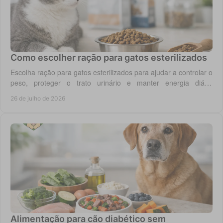
Como escolher ração para gatos esterilizados
Escolha ração para gatos esterilizados para ajudar a controlar o
peso, proteger o trato urinário e manter energia diária
equilibrada no gato adulto hoje.
26 de julho de 2026
Alimentação para cão diabético sem