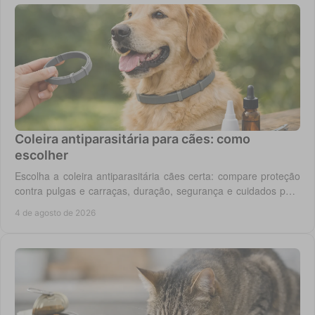
Coleira antiparasitária para cães: como
escolher
Escolha a coleira antiparasitária cães certa: compare proteção
contra pulgas e carraças, duração, segurança e cuidados para
cada rotina diária do cão.
4 de agosto de 2026