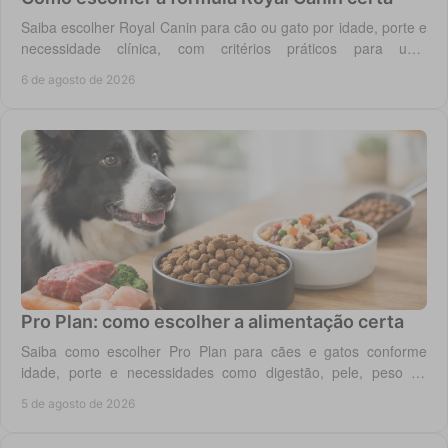
Saiba escolher Royal Canin para cão ou gato por idade, porte e
necessidade clínica, com critérios práticos para uma
alimentação diária adequada e segura.
6 de agosto de 2026
Pro Plan: como escolher a alimentação certa
Saiba como escolher Pro Plan para cães e gatos conforme
idade, porte e necessidades como digestão, pele, peso ou
saúde urinária, com critério em casa.
5 de agosto de 2026